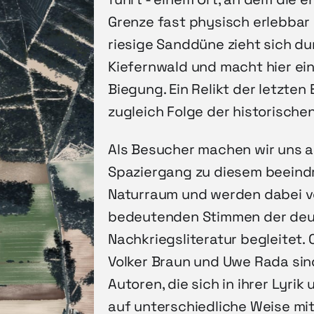
Grenze fast physisch erlebbar 
riesige Sanddüne zieht sich d
Kiefernwald und macht hier ein
Biegung. Ein Relikt der letzten 
zugleich Folge der historische
Als Besucher machen wir uns a
Spaziergang zu diesem beein
Naturraum und werden dabei 
bedeutenden Stimmen der de
Nachkriegsliteratur begleitet. 
Volker Braun und Uwe Rada sin
Autoren, die sich in ihrer Lyrik
auf unterschiedliche Weise mi